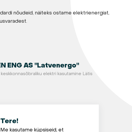
dardi nõudeid, näiteks ostame elektrienergiat,
usvaradest.
N ENG AS "Latvenergo"
keskkonnasõbraliku elektri kasutamine Lätis
Tere!
Me kasutame küpsiseid, et