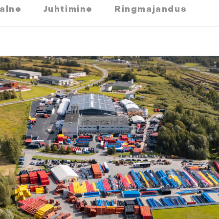
alne
Juhtimine
Ringmajandus