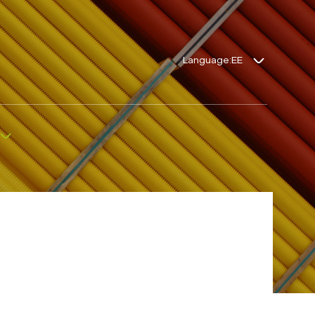
Language: