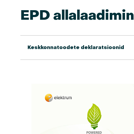
EPD allalaadimi
Keskkonnatoodete deklaratsioonid