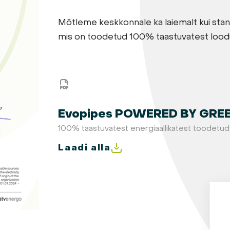
Mõtleme keskkonnale ka laiemalt kui stan
mis on toodetud 100% taastuvatest lood
Evopipes POWERED BY GREE
100% taastuvatest energiaallikatest toodetud 
Laadi alla