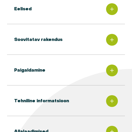
Eelised
Soovitatav rakendus
Paigaldamine
Tehniline informatsioon
Allalaadimised