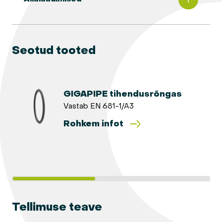
Seotud tooted
GIGAPIPE tihendusrõngas
Vastab EN 681-1/A3
Rohkem infot
Tellimuse teave