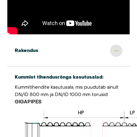
Rakendus
Kummist tihendusrõnga kasutusalad:
Kummitihendite kasutusala, mis puudutab ainult
DN/ID 800 mm ja DN/ID 1000 mm torusid
GIGAPIPES
.