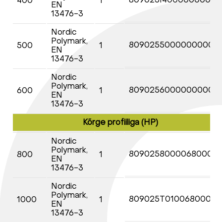
400
1
EN
13476-3
Nordic
Polymark,
80902550000000009
500
1
EN
13476-3
Nordic
Polymark,
80902560000000009
600
1
EN
13476-3
Kõrge profiiliga (HP)
Nordic
Polymark,
80902580000680000
800
1
EN
13476-3
Nordic
Polymark,
809025T01006800000
1000
1
EN
13476-3