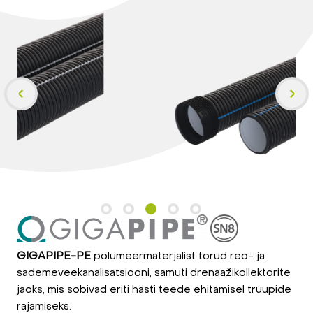
GIGAPIPE-PE
polümeermaterjalist torud reo- ja
sademeveekanalisatsiooni, samuti drenaažikollektorite
jaoks, mis sobivad eriti hästi teede ehitamisel truupide
rajamiseks.