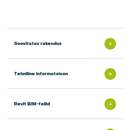
Soovitatav rakendus
Tehniline informatsioon
Revit BIM-failid