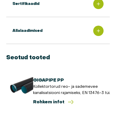
Sertifikaadid
Allalaadimised
Seotud tooted
GIGAPIPE PP
Kollektortorud reo- ja sademevee
kanalisatsiooni rajamiseks, EN 13476-3 tüüp 
Rohkem infot