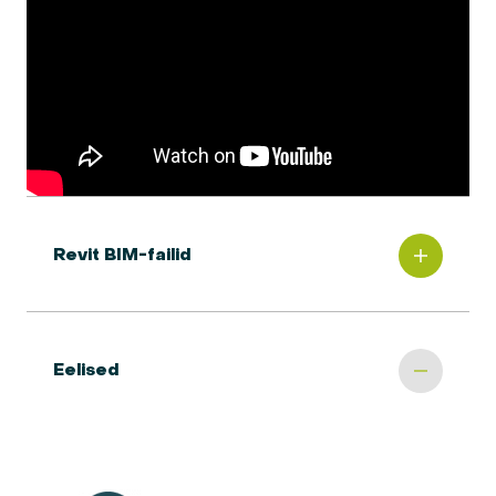
Revit BIM-failid
Eelised