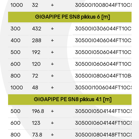
1000
32
+
30500I1008044FT10C5
GIGAPIPE PE SN8 pikkus 6 [m]
300
432
+
30500I0306044FT10C5
400
288
+
30500I0406044FT10C5
500
192
+
30500I0506044FT10C5
600
120
+
30500I0606044FT10C5
800
72
+
30500I0806044FT10B5
1000
48
+
30500I1006044FT10C5
GIGAPIPE PE SN8 pikkus 4.1 [m]
500
196.8
+
30500I0504144FT10C5
600
123
+
30500I0604144FT10C5
800
73.8
+
30500I0804148FT10C5